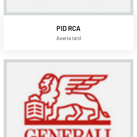
PID RCA
Axeria Iard