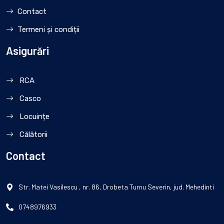
Contact
Termeni și condiții
Asigurări
RCA
Casco
Locuințe
Călătorii
Contact
Str. Matei Vasilescu , nr. 86, Drobeta Turnu Severin, jud. Mehedinti
0748976933