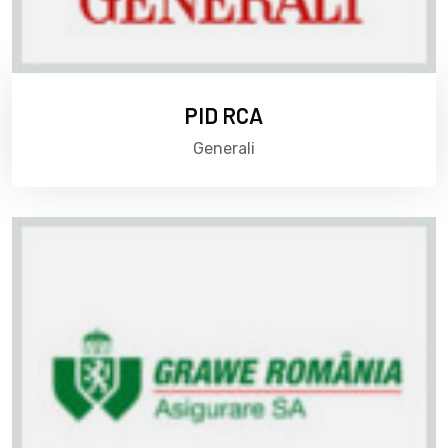
PID RCA
Generali