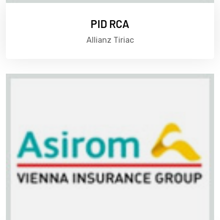
PID RCA
Allianz Tiriac