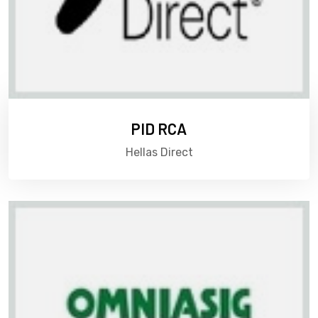
PID RCA
Hellas Direct