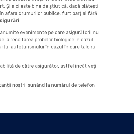
t. Și aici este bine de știut că, dacă plătești
în afara drumurilor publice, furt parțial fără
sigurări
.
e anumite evenimente pe care asigurătorii nu
 la recoltarea probelor biologice în cazul
tul autoturismului în cazul în care talonul
ilită de către asigurător, astfel încât veți
tanții noștri, sunând la numărul de telefon