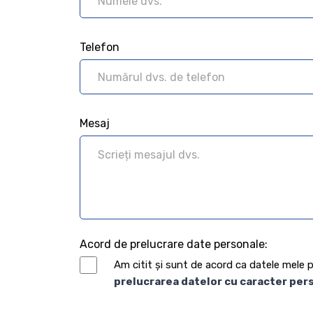
TRIMITE
Telefon
politica noastră de cookie
Vezi aici
Mesaj
Acord de prelucrare date personale:
Am citit și sunt de acord ca datele mele p
prelucrarea datelor cu caracter per