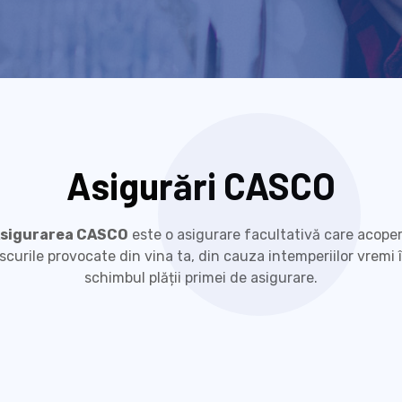
Asigurări
CASCO
sigurarea CASCO
este o asigurare facultativă care acope
iscurile provocate din vina ta, din cauza intemperiilor vremi 
schimbul plății primei de asigurare.