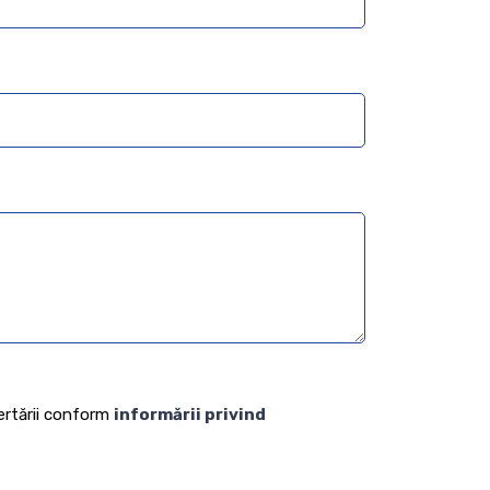
fertării conform
informării privind